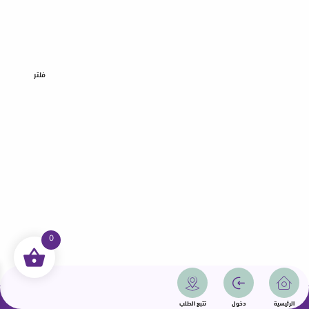
فلتر
0
جميع الحقوق محفوظة | سمامة 2025 | دولة قطر
الرئيسية
دخول
تتبع الطلب