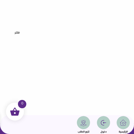
فلتر
0
جميع الحقوق محفوظة | سمامة 2025 | دولة قطر
الرئيسية
دخول
تتبع الطلب