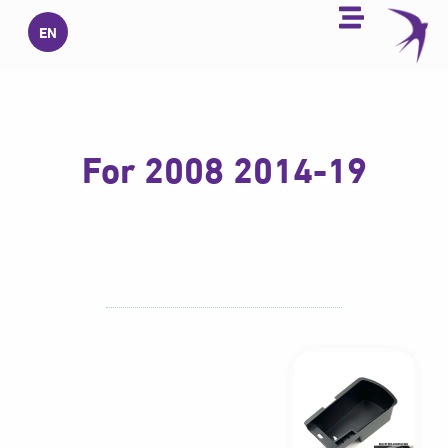
خطي
EN
لى
لمحتوى
For 2008 2014-19