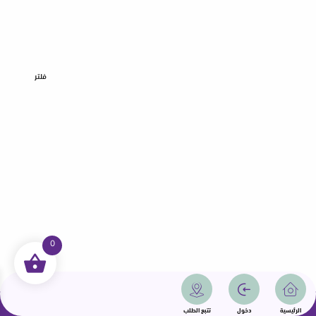
فلتر
0
جميع الحقوق محفوظة | سمامة 2025 | دولة قطر
الرئيسية
دخول
تتبع الطلب