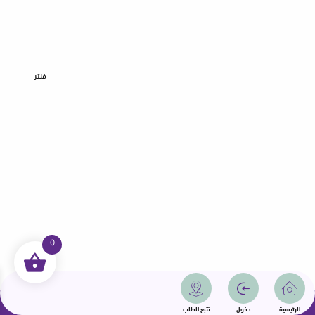
فلتر
0
جميع الحقوق محفوظة | سمامة 2025 | دولة قطر
الرئيسية
دخول
تتبع الطلب