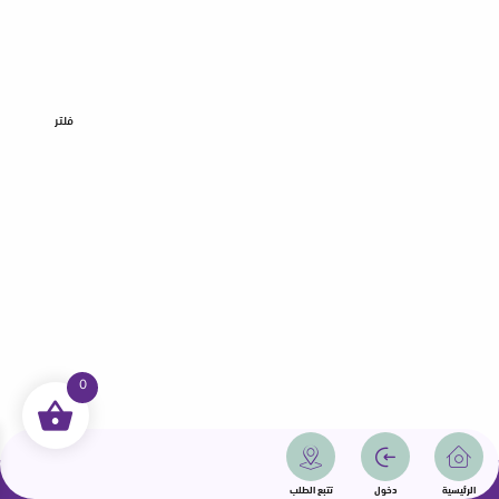
فلتر
0
جميع الحقوق محفوظة | سمامة 2025 | دولة قطر
الرئيسية
دخول
تتبع الطلب