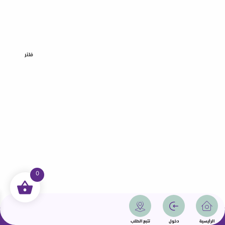
فلتر
0
جميع الحقوق محفوظة | سمامة 2025 | دولة قطر
الرئيسية
دخول
تتبع الطلب