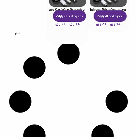
able Holder For Mouse Headphone Car Wire Organizer
dy Management Clips Phone Cable Holder For Mouse Headphone Wire Organizer
تحديد أحد الخيارات
تحديد أحد الخيارات
ه
ه
14
ر.ق
–
21
ر.ق
ن
14
ر.ق
–
21
ر.ق
ن
ا
ا
فلتر
ك
ك
ا
ا
ل
ل
ع
ع
د
د
ي
ي
د
د
م
م
ن
ن
ا
ا
ل
ل
أ
أ
ش
ش
ك
ك