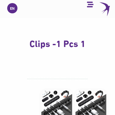
خطي
EN
لى
لمحتوى
1 Clips -1 Pcs