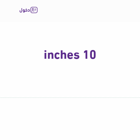
دخول
10 inches