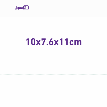
دخول
10x7.6x11cm