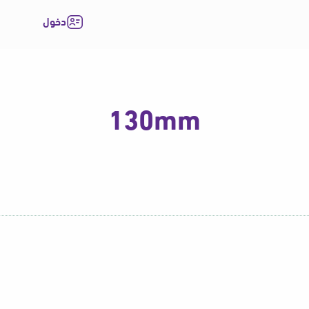
دخول
130mm