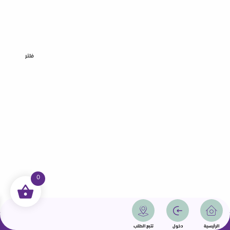
فلتر
0
جميع الحقوق محفوظة | سمامة 2025 | دولة قطر
الرئيسية
دخول
تتبع الطلب