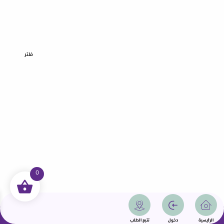
فلتر
0
جميع الحقوق محفوظة | سمامة 2025 | دولة قطر
الرئيسية
دخول
تتبع الطلب