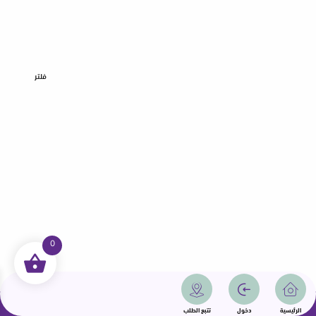
فلتر
0
جميع الحقوق محفوظة | سمامة 2025 | دولة قطر
الرئيسية
دخول
تتبع الطلب