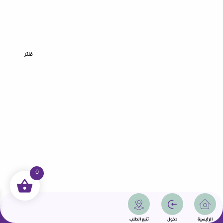
فلتر
0
جميع الحقوق محفوظة | سمامة 2025 | دولة قطر
الرئيسية
دخول
تتبع الطلب