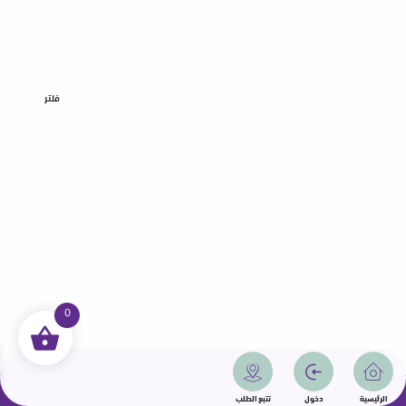
فلتر
0
جميع الحقوق محفوظة | سمامة 2025 | دولة قطر
الرئيسية
دخول
تتبع الطلب