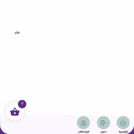
فلتر
0
جميع الحقوق محفوظة | سمامة 2025 | دولة قطر
الرئيسية
دخول
تتبع الطلب