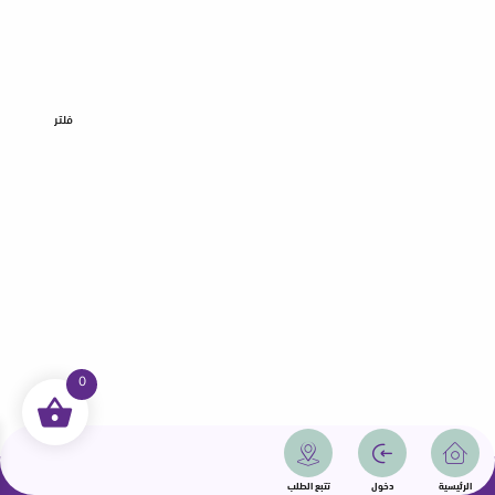
فلتر
0
جميع الحقوق محفوظة | سمامة 2025 | دولة قطر
الرئيسية
دخول
تتبع الطلب