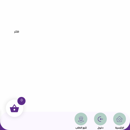
فلتر
0
جميع الحقوق محفوظة | سمامة 2025 | دولة قطر
الرئيسية
دخول
تتبع الطلب