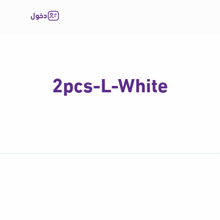
دخول
2pcs-L-White