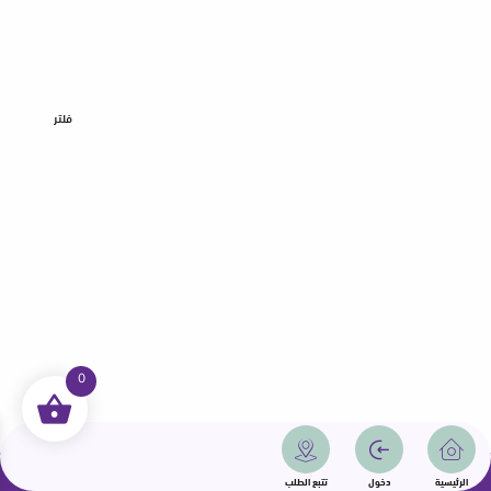
فلتر
0
جميع الحقوق محفوظة | سمامة 2025 | دولة قطر
الرئيسية
دخول
تتبع الطلب