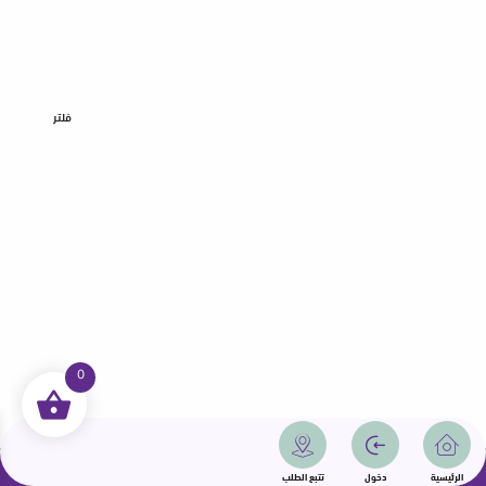
فلتر
0
جميع الحقوق محفوظة | سمامة 2025 | دولة قطر
الرئيسية
دخول
تتبع الطلب