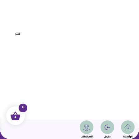
فلتر
0
جميع الحقوق محفوظة | سمامة 2025 | دولة قطر
الرئيسية
دخول
تتبع الطلب