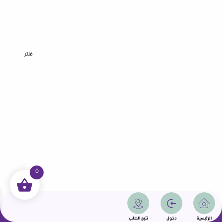
فلتر
0
جميع الحقوق محفوظة | سمامة 2025 | دولة قطر
الرئيسية
دخول
تتبع الطلب