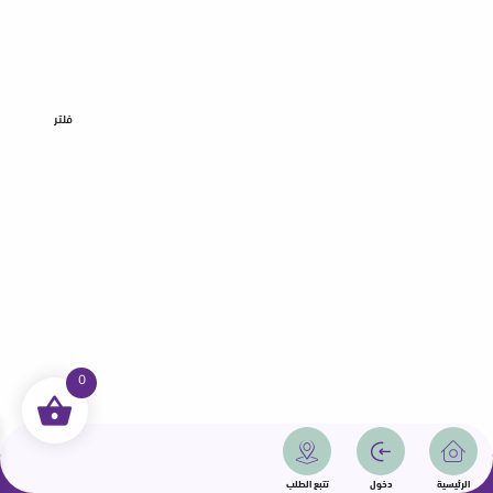
فلتر
0
جميع الحقوق محفوظة | سمامة 2025 | دولة قطر
الرئيسية
دخول
تتبع الطلب