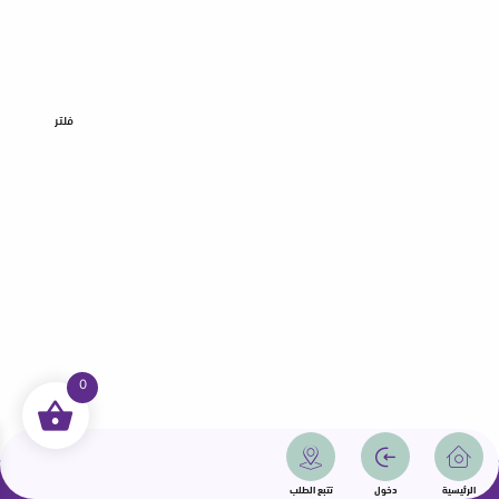
فلتر
0
جميع الحقوق محفوظة | سمامة 2025 | دولة قطر
الرئيسية
دخول
تتبع الطلب