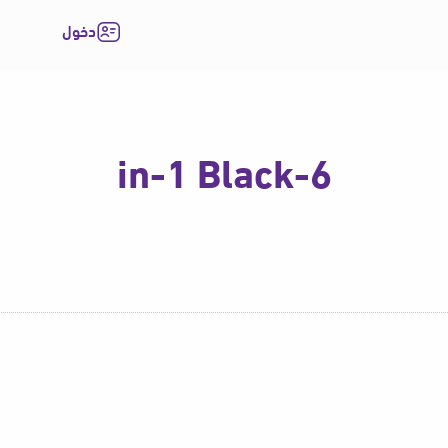
دخول
6-in-1 Black