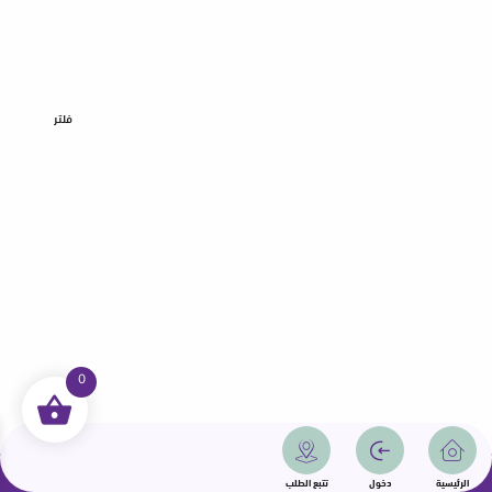
فلتر
0
جميع الحقوق محفوظة | سمامة 2025 | دولة قطر
الرئيسية
دخول
تتبع الطلب