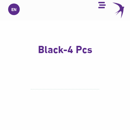
خطي
EN
لى
لمحتوى
Black-4 Pcs