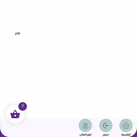
فلتر
0
جميع الحقوق محفوظة | سمامة 2025 | دولة قطر
الرئيسية
دخول
تتبع الطلب