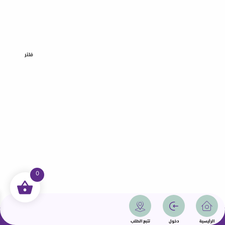
فلتر
0
جميع الحقوق محفوظة | سمامة 2025 | دولة قطر
الرئيسية
دخول
تتبع الطلب