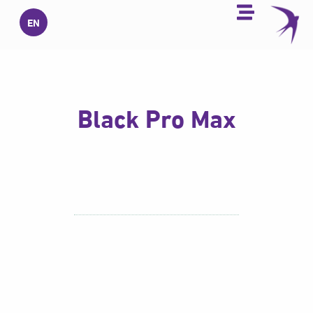
خطي
EN
لى
لمحتوى
Black Pro Max