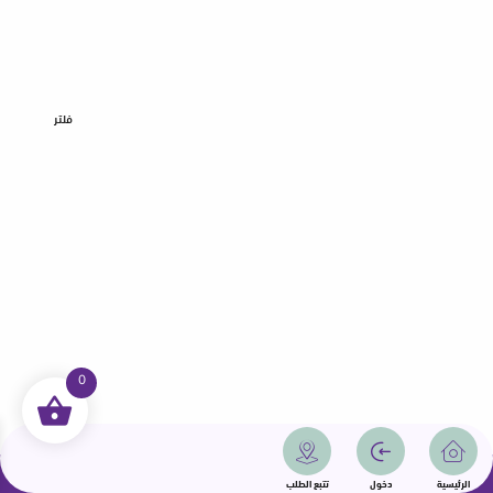
فلتر
0
جميع الحقوق محفوظة | سمامة 2025 | دولة قطر
الرئيسية
دخول
تتبع الطلب