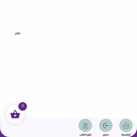
فلتر
0
جميع الحقوق محفوظة | سمامة 2025 | دولة قطر
الرئيسية
دخول
تتبع الطلب