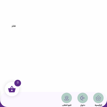
فلتر
0
جميع الحقوق محفوظة | سمامة 2025 | دولة قطر
الرئيسية
دخول
تتبع الطلب