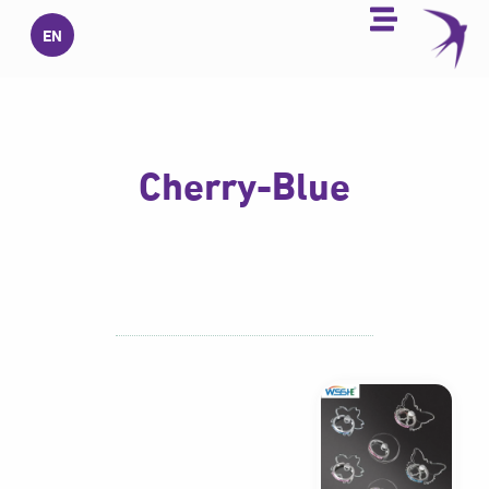
خطي
EN
لى
لمحتوى
Cherry-Blue