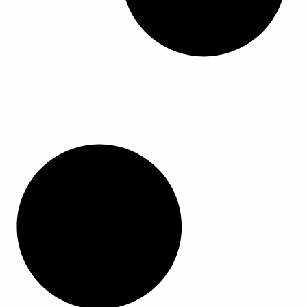
ا
ا
ل
م
ن
ت
ج
.
ي
م
ك
ن
ا
خ
ت
ي
ا