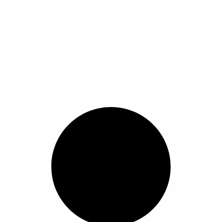
Universal Transparent Finger Ring Mobile Phone Smartphone St