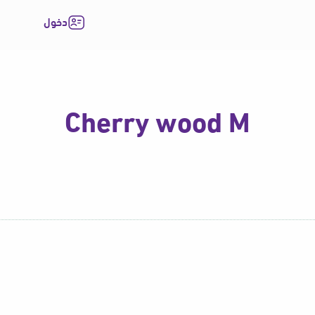
دخول
Cherry wood M