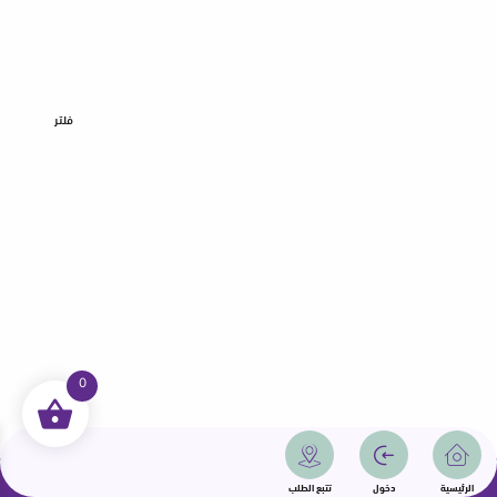
فلتر
0
جميع الحقوق محفوظة | سمامة 2025 | دولة قطر
الرئيسية
دخول
تتبع الطلب