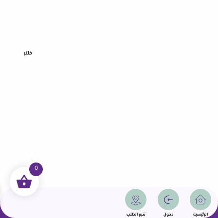
فلتر
0
جميع الحقوق محفوظة | سمامة 2025 | دولة قطر
الرئيسية
دخول
تتبع الطلب