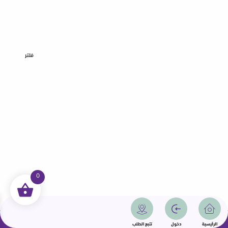
فلتر
0
جميع الحقوق محفوظة | سمامة 2025 | دولة قطر
الرئيسية
دخول
تتبع الطلب