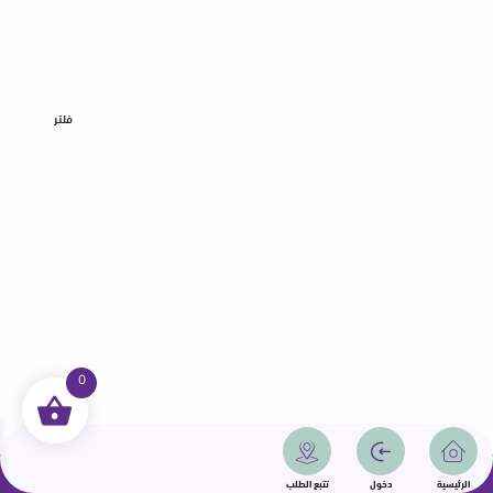
فلتر
0
جميع الحقوق محفوظة | سمامة 2025 | دولة قطر
الرئيسية
دخول
تتبع الطلب