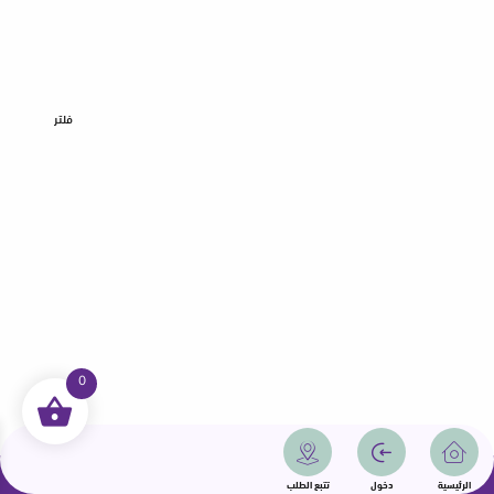
فلتر
0
جميع الحقوق محفوظة | سمامة 2025 | دولة قطر
الرئيسية
دخول
تتبع الطلب