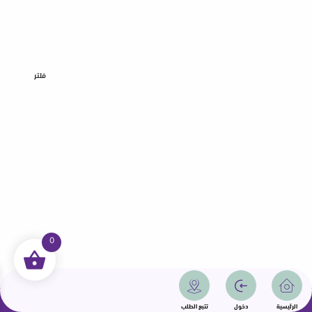
فلتر
0
جميع الحقوق محفوظة | سمامة 2025 | دولة قطر
الرئيسية
دخول
تتبع الطلب