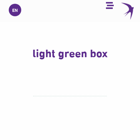
خطي
EN
لى
لمحتوى
light green box