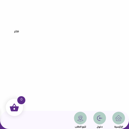
فلتر
0
جميع الحقوق محفوظة | سمامة 2025 | دولة قطر
الرئيسية
دخول
تتبع الطلب