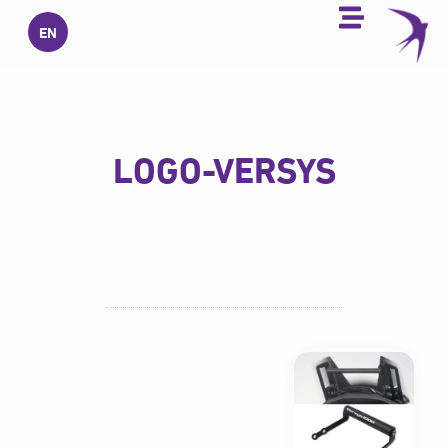
خطي
EN
لى
لمحتوى
LOGO-VERSYS