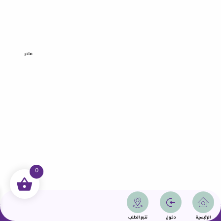
فلتر
0
جميع الحقوق محفوظة | سمامة 2025 | دولة قطر
الرئيسية
دخول
تتبع الطلب