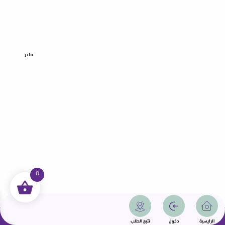
فلتر
0
جميع الحقوق محفوظة | سمامة 2025 | دولة قطر
الرئيسية
دخول
تتبع الطلب