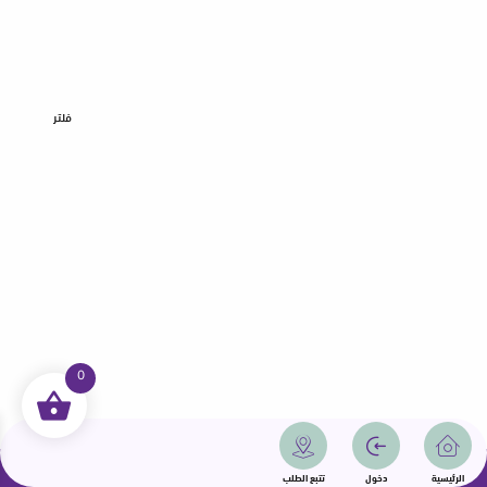
فلتر
0
جميع الحقوق محفوظة | سمامة 2025 | دولة قطر
الرئيسية
دخول
تتبع الطلب