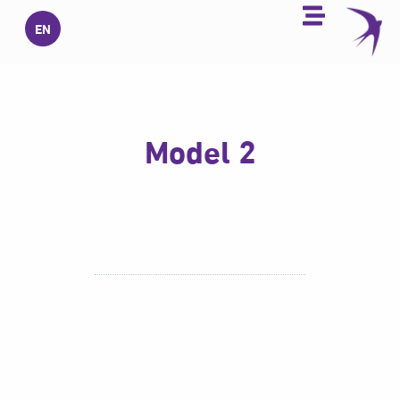
خطي
EN
لى
لمحتوى
Model 2