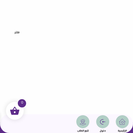
فلتر
0
جميع الحقوق محفوظة | سمامة 2025 | دولة قطر
الرئيسية
دخول
تتبع الطلب