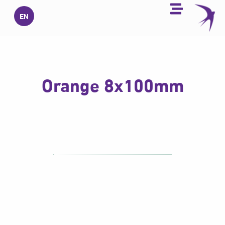
خطي
EN
لى
لمحتوى
Orange 8x100mm