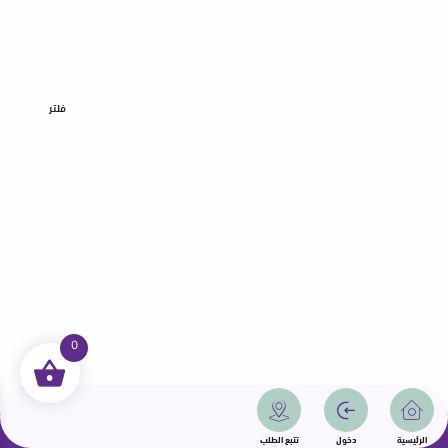
فلتر
0
جميع الحقوق محفوظة | سمامة 2025 | دولة قطر
الرئيسية
دخول
تتبع الطلب