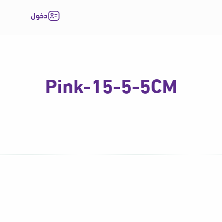
دخول
Pink-15-5-5CM